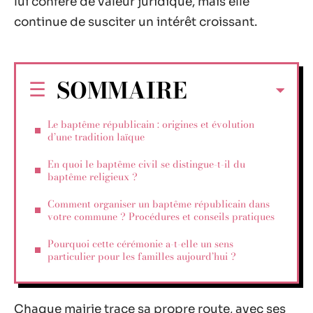
lui confère de valeur juridique, mais elle
continue de susciter un intérêt croissant.
SOMMAIRE
Le baptême républicain : origines et évolution
d’une tradition laïque
En quoi le baptême civil se distingue-t-il du
baptême religieux ?
Comment organiser un baptême républicain dans
votre commune ? Procédures et conseils pratiques
Pourquoi cette cérémonie a-t-elle un sens
particulier pour les familles aujourd’hui ?
Chaque mairie trace sa propre route, avec ses