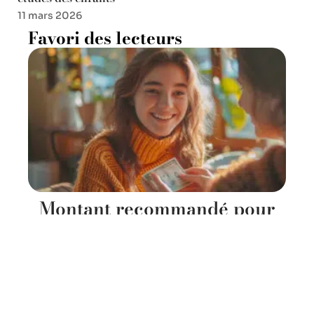
11 mars 2026
Favori des lecteurs
Montant recommandé pour
l’argent de poche des
adolescents de 15 ans
25 mai 2026