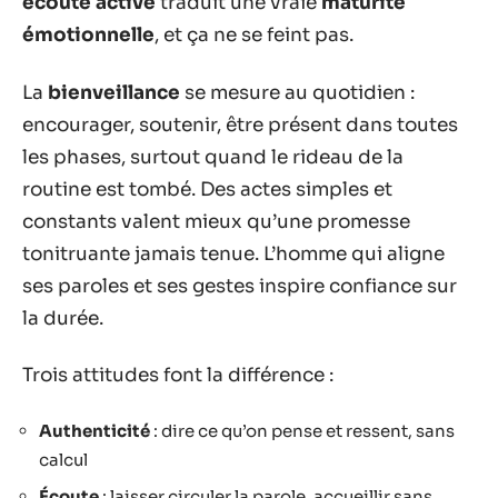
écoute active
traduit une vraie
maturité
émotionnelle
, et ça ne se feint pas.
La
bienveillance
se mesure au quotidien :
encourager, soutenir, être présent dans toutes
les phases, surtout quand le rideau de la
routine est tombé. Des actes simples et
constants valent mieux qu’une promesse
tonitruante jamais tenue. L’homme qui aligne
ses paroles et ses gestes inspire confiance sur
la durée.
Trois attitudes font la différence :
Authenticité
: dire ce qu’on pense et ressent, sans
calcul
Écoute
: laisser circuler la parole, accueillir sans