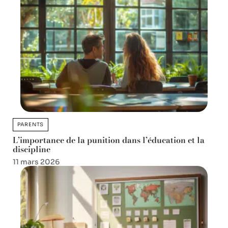
PARENTS
L’importance de la punition dans l’éducation et la
discipline
11 mars 2026