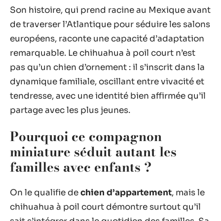
Son histoire, qui prend racine au Mexique avant
de traverser l’Atlantique pour séduire les salons
européens, raconte une capacité d’adaptation
remarquable. Le chihuahua à poil court n’est
pas qu’un chien d’ornement : il s’inscrit dans la
dynamique familiale, oscillant entre vivacité et
tendresse, avec une identité bien affirmée qu’il
partage avec les plus jeunes.
Pourquoi ce compagnon
miniature séduit autant les
familles avec enfants ?
On le qualifie de
chien d’appartement
, mais le
chihuahua à poil court démontre surtout qu’il