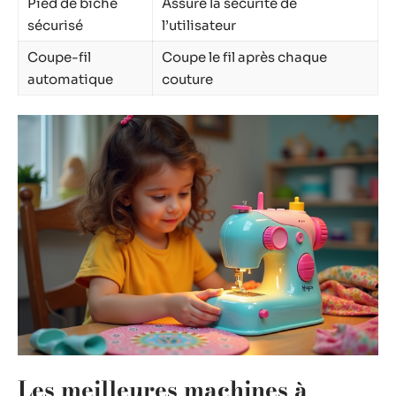
Pied de biche
Assure la sécurité de
sécurisé
l’utilisateur
Coupe-fil
Coupe le fil après chaque
automatique
couture
Les meilleures machines à