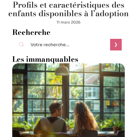
Profils et caractéristiques des
enfants disponibles à l’adoption
11 mars 2026
Recherche
Les immanquables