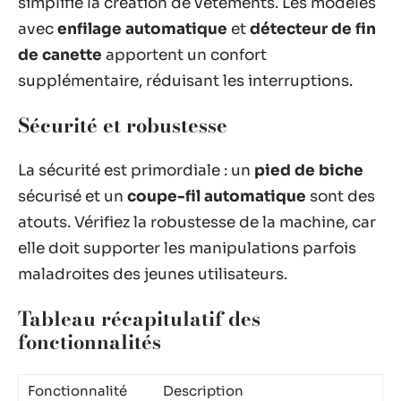
simplifie la création de vêtements. Les modèles
avec
enfilage automatique
et
détecteur de fin
de canette
apportent un confort
supplémentaire, réduisant les interruptions.
Sécurité et robustesse
La sécurité est primordiale : un
pied de biche
sécurisé et un
coupe-fil automatique
sont des
atouts. Vérifiez la robustesse de la machine, car
elle doit supporter les manipulations parfois
maladroites des jeunes utilisateurs.
Tableau récapitulatif des
fonctionnalités
Fonctionnalité
Description