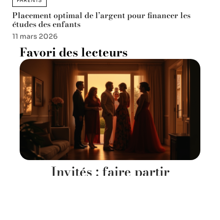
PARENTS
Placement optimal de l’argent pour financer les
études des enfants
11 mars 2026
Favori des lecteurs
Invités : faire partir
efficacement vos convives en
fin de soirée
11 mars 2026