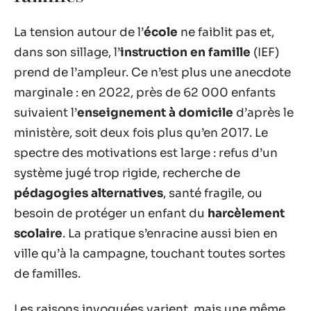
La tension autour de l’
école
ne faiblit pas et,
dans son sillage, l’
instruction en famille
(IEF)
prend de l’ampleur. Ce n’est plus une anecdote
marginale : en 2022, près de 62 000 enfants
suivaient l’
enseignement à domicile
d’après le
ministère, soit deux fois plus qu’en 2017. Le
spectre des motivations est large : refus d’un
système jugé trop rigide, recherche de
pédagogies alternatives
, santé fragile, ou
besoin de protéger un enfant du
harcèlement
scolaire
. La pratique s’enracine aussi bien en
ville qu’à la campagne, touchant toutes sortes
de familles.
Les raisons invoquées varient, mais une même