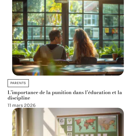
PARENTS
L’importance de la punition dans l’éducation et la
discipline
11 mars 2026