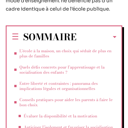
mode d’enseignement ne bénéficie pas d’un
cadre identique à celui de l’école publique.
SOMMAIRE
L’école à la maison, un choix qui séduit de plus en
plus de familles
Quels défis concrets pour l’apprentissage et la
socialisation des enfants ?
Entre liberté et contraintes : panorama des
implications légales et organisationnelles
Conseils pratiques pour aider les parents à faire le
bon choix
Évaluer la disponibilité et la motivation
Anticiper l’isolement et favoriser la socialisation