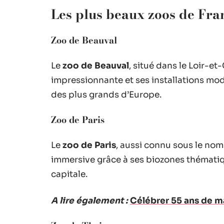
Les plus beaux zoos de Fra
Zoo de Beauval
Le
zoo de Beauval
, situé dans le Loir-et
impressionnante et ses installations mod
des plus grands d’Europe.
Zoo de Paris
Le
zoo de Paris
, aussi connu sous le nom
immersive grâce à ses biozones thématiqu
capitale.
A lire également :
Célébrer 55 ans de ma