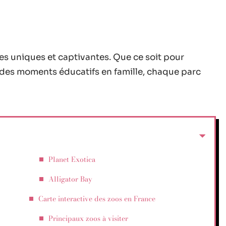
es uniques et captivantes. Que ce soit pour
 des moments éducatifs en famille, chaque parc
Planet Exotica
Alligator Bay
Carte interactive des zoos en France
Principaux zoos à visiter