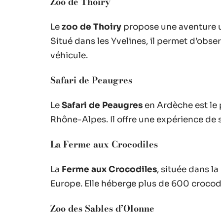
Zoo de Thoiry
Le
zoo de Thoiry
propose une aventure u
Situé dans les Yvelines, il permet d’obs
véhicule.
Safari de Peaugres
Le
Safari de Peaugres
en Ardèche est le 
Rhône-Alpes. Il offre une expérience de s
La Ferme aux Crocodiles
La
Ferme aux Crocodiles
, située dans l
Europe. Elle héberge plus de 600 crocod
Zoo des Sables d’Olonne