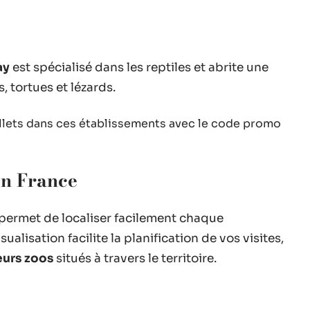
ay
est spécialisé dans les reptiles et abrite une
 tortues et lézards.
billets dans ces établissements avec le code promo
en France
permet de localiser facilement chaque
lisation facilite la planification de vos visites,
eurs zoos
situés à travers le territoire.