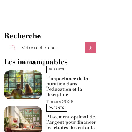
Recherche
Les immanquables
PARENTS
L’importance de la
punition dans
l’éducation et la
discipline
11 mars 2026
PARENTS
Placement optimal de
l’argent pour financer
les études des enfants