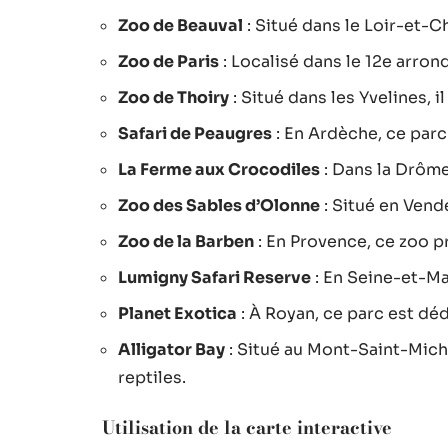
Zoo de Beauval
: Situé dans le Loir-et-C
Zoo de Paris
: Localisé dans le 12e arro
Zoo de Thoiry
: Situé dans les Yvelines, 
Safari de Peaugres
: En Ardèche, ce parc
La Ferme aux Crocodiles
: Dans la Drôme
Zoo des Sables d’Olonne
: Situé en Vend
Zoo de la Barben
: En Provence, ce zoo 
Lumigny Safari Reserve
: En Seine-et-Ma
Planet Exotica
: À Royan, ce parc est déd
Alligator Bay
: Situé au Mont-Saint-Miche
reptiles.
Utilisation de la carte interactive