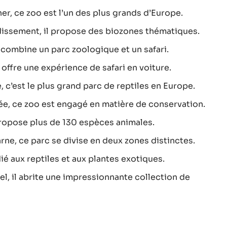
her, ce zoo est l’un des plus grands d’Europe.
ndissement, il propose des biozones thématiques.
il combine un parc zoologique et un safari.
 offre une expérience de safari en voiture.
, c’est le plus grand parc de reptiles en Europe.
ée, ce zoo est engagé en matière de conservation.
propose plus de 130 espèces animales.
rne, ce parc se divise en deux zones distinctes.
ié aux reptiles et aux plantes exotiques.
l, il abrite une impressionnante collection de