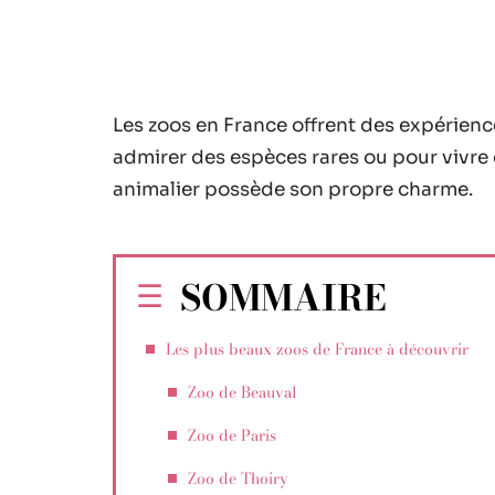
Les zoos en France offrent des expérienc
admirer des espèces rares ou pour vivre
animalier possède son propre charme.
SOMMAIRE
Les plus beaux zoos de France à découvrir
Zoo de Beauval
Zoo de Paris
Zoo de Thoiry