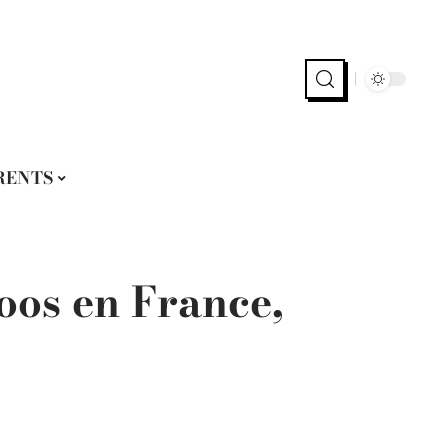
RENTS
oos en France,