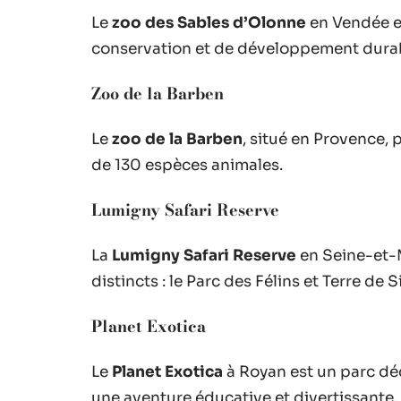
Le
zoo des Sables d’Olonne
en Vendée e
conservation et de développement dura
Zoo de la Barben
Le
zoo de la Barben
, situé en Provence,
de 130 espèces animales.
Lumigny Safari Reserve
La
Lumigny Safari Reserve
en Seine-et-M
distincts : le Parc des Félins et Terre de S
Planet Exotica
Le
Planet Exotica
à Royan est un parc déd
une aventure éducative et divertissante.