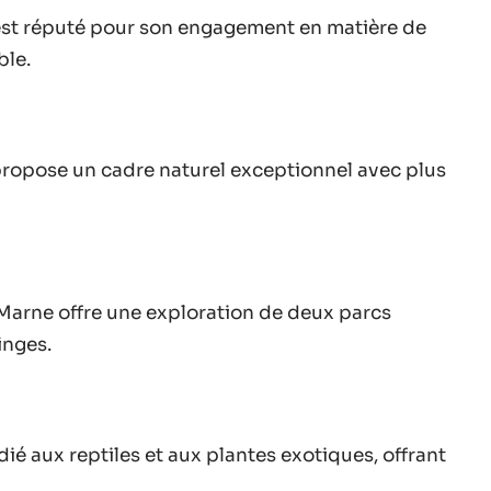
st réputé pour son engagement en matière de
ble.
 propose un cadre naturel exceptionnel avec plus
arne offre une exploration de deux parcs
inges.
ié aux reptiles et aux plantes exotiques, offrant