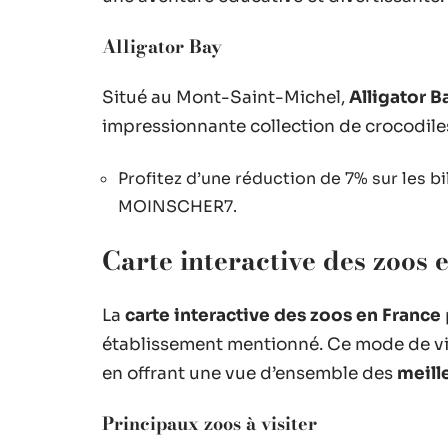
Alligator Bay
Situé au Mont-Saint-Michel,
Alligator B
impressionnante collection de crocodiles,
Profitez d’une réduction de 7% sur les 
MOINSCHER7.
Carte interactive des zoos 
La
carte interactive des zoos en France
établissement mentionné. Ce mode de visua
en offrant une vue d’ensemble des
meill
Principaux zoos à visiter