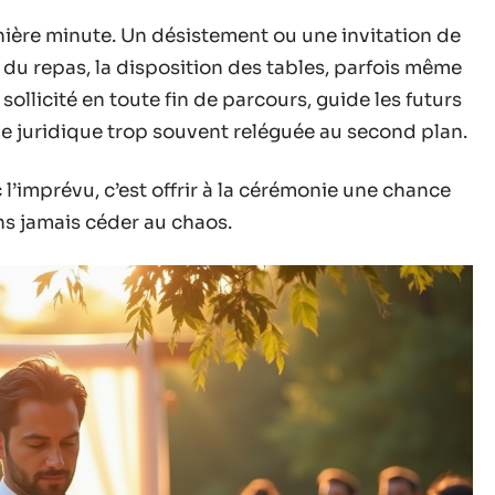
nière minute. Un désistement ou une invitation de
du repas, la disposition des tables, parfois même
 sollicité en toute fin de parcours, guide les futurs
ape juridique trop souvent reléguée au second plan.
l’imprévu, c’est offrir à la cérémonie une chance
ans jamais céder au chaos.