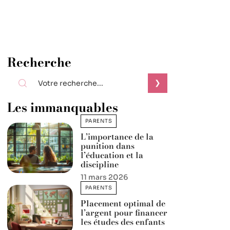
Recherche
Les immanquables
PARENTS
L’importance de la
punition dans
l’éducation et la
discipline
11 mars 2026
PARENTS
Placement optimal de
l’argent pour financer
les études des enfants