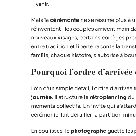
venir.
Mais la
cérémonie
ne se résume plus à u
réinventent : les couples arrivent main d
nouveaux visages, certains cortèges pre
entre tradition et liberté raconte la tra
famille, chaque histoire, s’autorise à bous
Pourquoi l’ordre d’arrivée 
Loin d’un simple détail, l’ordre d’arrivé
journée
. Il structure le
rétroplanning
du 
moments collectifs. Un invité qui s’attar
cérémonie, fait dérailler la partition min
En coulisses, le
photographe
guette les 