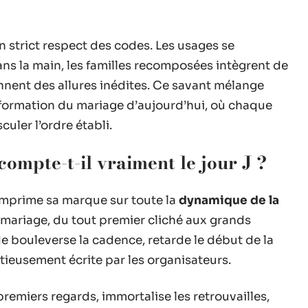
n strict respect des codes. Les usages se
ans la main, les familles recomposées intègrent de
nnent des allures inédites. Ce savant mélange
nsformation du mariage d’aujourd’hui, où chaque
culer l’ordre établi.
compte-t-il vraiment le jour J ?
e imprime sa marque sur toute la
dynamique de la
mariage, du tout premier cliché aux grands
de bouleverse la cadence, retarde le début de la
utieusement écrite par les organisateurs.
premiers regards, immortalise les retrouvailles,