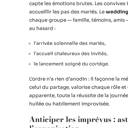
capte les émotions brutes. Les convives i
accueillir les pas des mariés. Le
wedding
chaque groupe — famille, témoins, amis —
au hasard :
l’arrivée solennelle des mariés,
l’accueil chaleureux des invités,
le lancement soigné du cortège.
L’ordre n’a rien d’anodin : il façonne la m
celui du partage, valorise chaque rôle et 
apparente, toute la réussite de la journé
huilée ou habilement improvisée.
Anticiper les imprévus : as