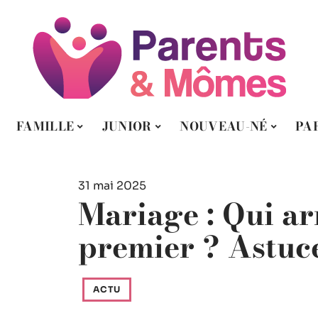
FAMILLE
JUNIOR
NOUVEAU-NÉ
PA
31 mai 2025
Mariage : Qui ar
premier ? Astuce
ACTU