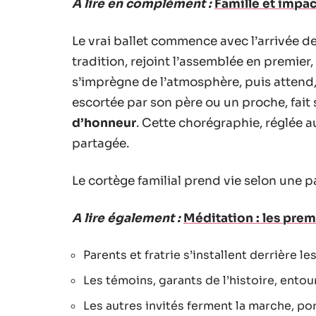
A lire en complément :
Famille et impac
Le vrai ballet commence avec l’arrivée d
tradition, rejoint l’assemblée en premier
s’imprègne de l’atmosphère, puis attend, 
escortée par son père ou un proche, fait
d’honneur
. Cette chorégraphie, réglée a
partagée.
Le cortège familial prend vie selon une pa
A lire également :
Méditation : les pre
Parents et fratrie s’installent derrière le
Les témoins, garants de l’histoire, entou
Les autres invités ferment la marche, po