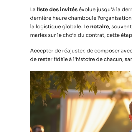
La
liste des invités
évolue jusqu’à la der
dernière heure chamboule l’organisation 
la logistique globale. Le
notaire
, souvent
mariés sur le choix du contrat, cette ét
Accepter de réajuster, de composer avec 
de rester fidèle à l’histoire de chacun, s