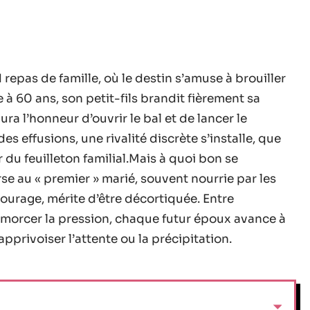
 repas de famille, où le destin s’amuse à brouiller
 à 60 ans, son petit-fils brandit fièrement sa
ura l’honneur d’ouvrir le bal et de lancer le
es effusions, une rivalité discrète s’installe, que
 du feuilleton familial.Mais à quoi bon se
urse au « premier » marié, souvent nourrie par les
tourage, mérite d’être décortiquée. Entre
amorcer la pression, chaque futur époux avance à
pprivoiser l’attente ou la précipitation.