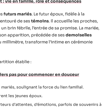
t : vie en famille, rôle et conséquences
es
futurs mariés
. Le futur époux, fidèle à la
, entouré de ses
témoins
. Il accueille les proches,
un brin fébrile, l’entrée de sa promise. La mariée,
 son apparition, précédée de ses
demoiselles
u millimètre, transforme l’intime en cérémonie
rtition établie :
miers pas pour commencer en douceur
s mariés, soulignant la force du lien familial.
rent les jeunes époux.
rteurs d’attentes, d’émotions, parfois de souvenirs à