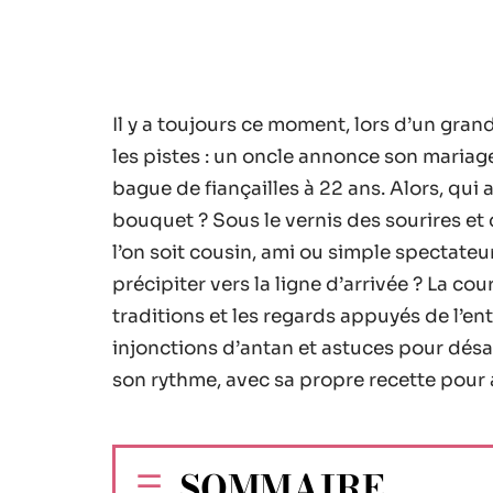
Il y a toujours ce moment, lors d’un grand
les pistes : un oncle annonce son mariage
bague de fiançailles à 22 ans. Alors, qui a
bouquet ? Sous le vernis des sourires et d
l’on soit cousin, ami ou simple spectateur
précipiter vers la ligne d’arrivée ? La co
traditions et les regards appuyés de l’en
injonctions d’antan et astuces pour dés
son rythme, avec sa propre recette pour a
SOMMAIRE