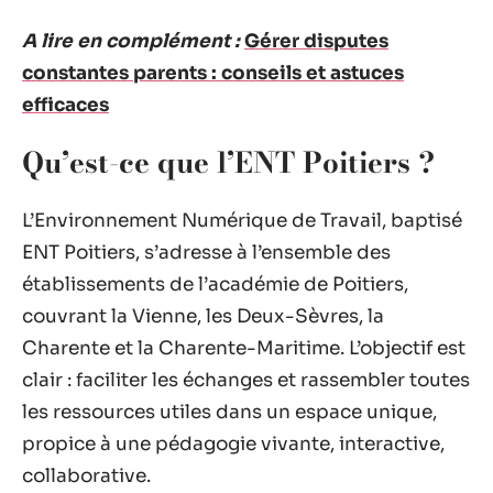
A lire en complément :
Gérer disputes
constantes parents : conseils et astuces
efficaces
Qu’est-ce que l’ENT Poitiers ?
L’Environnement Numérique de Travail, baptisé
ENT Poitiers, s’adresse à l’ensemble des
établissements de l’académie de Poitiers,
couvrant la Vienne, les Deux-Sèvres, la
Charente et la Charente-Maritime. L’objectif est
clair : faciliter les échanges et rassembler toutes
les ressources utiles dans un espace unique,
propice à une pédagogie vivante, interactive,
collaborative.