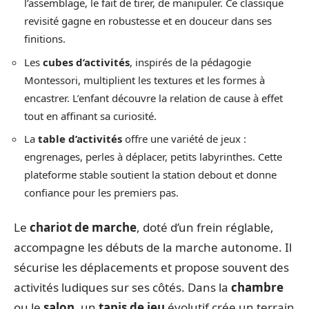
l’assemblage, le fait de tirer, de manipuler. Ce classique
revisité gagne en robustesse et en douceur dans ses
finitions.
Les
cubes d’activités
, inspirés de la pédagogie
Montessori, multiplient les textures et les formes à
encastrer. L’enfant découvre la relation de cause à effet
tout en affinant sa curiosité.
La
table d’activités
offre une variété de jeux :
engrenages, perles à déplacer, petits labyrinthes. Cette
plateforme stable soutient la station debout et donne
confiance pour les premiers pas.
Le
chariot de marche
, doté d’un frein réglable,
accompagne les débuts de la marche autonome. Il
sécurise les déplacements et propose souvent des
activités ludiques sur ses côtés. Dans la
chambre
ou le
salon
, un
tapis de jeu
évolutif crée un terrain