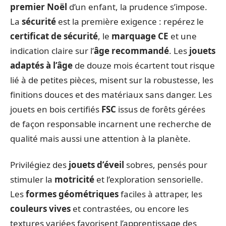
premier Noël
d’un enfant, la prudence s’impose.
La
sécurité
est la première exigence : repérez le
certificat de sécurité
, le
marquage CE
et une
indication claire sur l’
âge recommandé
. Les
jouets
adaptés à l’âge
de douze mois écartent tout risque
lié à de petites pièces, misent sur la robustesse, les
finitions douces et des matériaux sans danger. Les
jouets en bois certifiés
FSC
issus de forêts gérées
de façon responsable incarnent une recherche de
qualité mais aussi une attention à la planète.
Privilégiez des
jouets d’éveil
sobres, pensés pour
stimuler la
motricité
et l’exploration sensorielle.
Les
formes géométriques
faciles à attraper, les
couleurs vives
et contrastées, ou encore les
textures variées favorisent l’apprentissage des