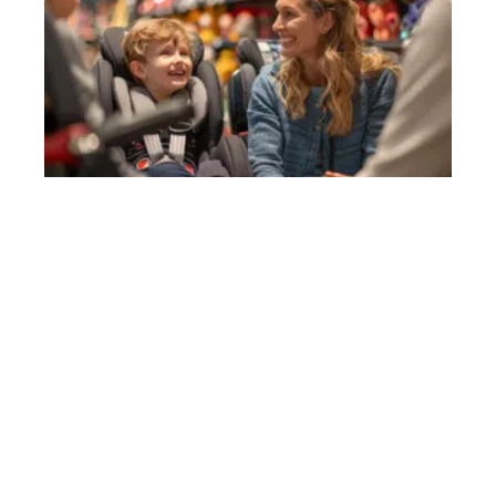
Choix de siège auto en fonction
de la taille de l’enfant
11 mars 2026
Contact
Mentions Légales
Sitemap
© 2025 | parentsetmomes.fr