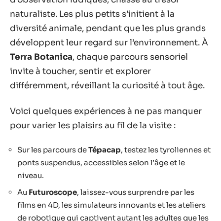
naturaliste. Les plus petits s’initient à la
diversité animale, pendant que les plus grands
développent leur regard sur l’environnement. À
Terra Botanica
, chaque parcours sensoriel
invite à toucher, sentir et explorer
différemment, réveillant la curiosité à tout âge.
Voici quelques expériences à ne pas manquer
pour varier les plaisirs au fil de la visite :
Sur les parcours de
Tépacap
, testez les tyroliennes et
ponts suspendus, accessibles selon l’âge et le
niveau.
Au
Futuroscope
, laissez-vous surprendre par les
films en 4D, les simulateurs innovants et les ateliers
de robotique qui captivent autant les adultes que les