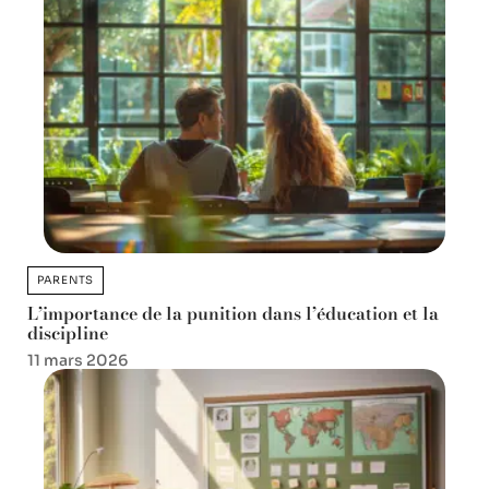
PARENTS
L’importance de la punition dans l’éducation et la
discipline
11 mars 2026